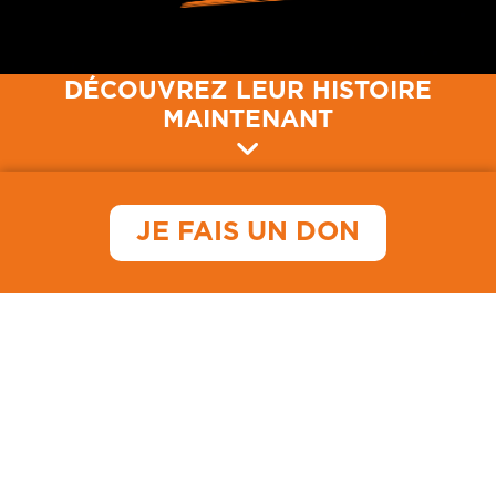
DÉCOUVREZ LEUR HISTOIRE
MAINTENANT
JE FAIS UN DON